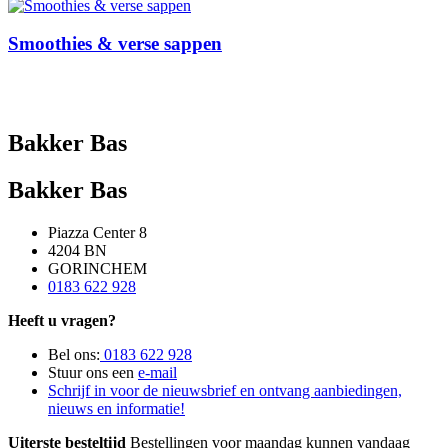
Smoothies & verse sappen
Bakker Bas
Bakker Bas
Piazza Center 8
4204 BN
GORINCHEM
0183 622 928
Heeft u vragen?
Bel ons:
0183 622 928
Stuur ons een
e-mail
Schrijf in voor de nieuwsbrief en ontvang aanbiedingen,
nieuws en informatie!
Uiterste besteltijd
Bestellingen voor maandag kunnen vandaag