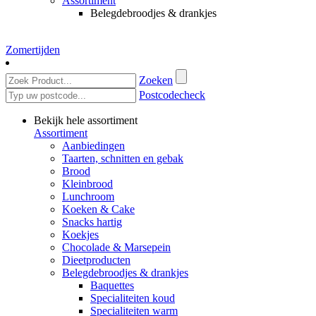
Assortiment
Belegdebroodjes & drankjes
Zomertijden
Zoeken
Postcodecheck
Bekijk hele assortiment
Assortiment
Aanbiedingen
Taarten, schnitten en gebak
Brood
Kleinbrood
Lunchroom
Koeken & Cake
Snacks hartig
Koekjes
Chocolade & Marsepein
Dieetproducten
Belegdebroodjes & drankjes
Baquettes
Specialiteiten koud
Specialiteiten warm