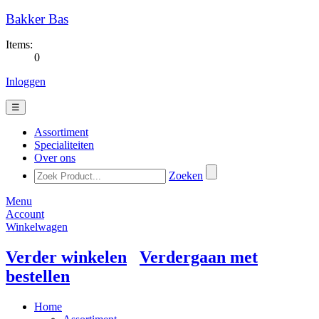
Bakker Bas
Items:
0
Inloggen
☰
Assortiment
Specialiteiten
Over ons
Zoeken
Menu
Account
Winkelwagen
Verder winkelen
Verdergaan met
bestellen
Home