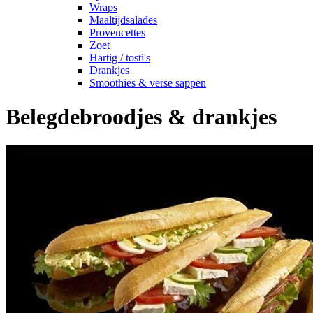
Wraps
Maaltijdsalades
Provencettes
Zoet
Hartig / tosti's
Drankjes
Smoothies & verse sappen
Belegdebroodjes & drankjes