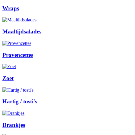
Wraps
Maaltijdsalades
Provencettes
Zoet
Hartig / tosti's
Drankjes