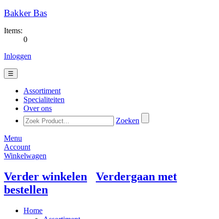
Bakker Bas
Items:
0
Inloggen
☰
Assortiment
Specialiteiten
Over ons
Zoeken
Menu
Account
Winkelwagen
Verder winkelen
Verdergaan met
bestellen
Home