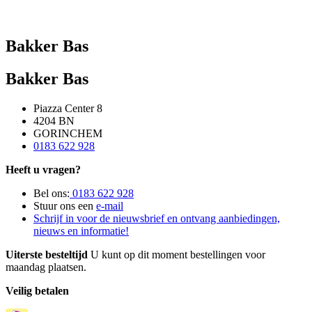
Bakker Bas
Bakker Bas
Piazza Center 8
4204 BN
GORINCHEM
0183 622 928
Heeft u vragen?
Bel ons:
0183 622 928
Stuur ons een
e-mail
Schrijf in voor de nieuwsbrief en ontvang aanbiedingen,
nieuws en informatie!
Uiterste besteltijd
U kunt op dit moment bestellingen voor
maandag plaatsen.
Veilig betalen