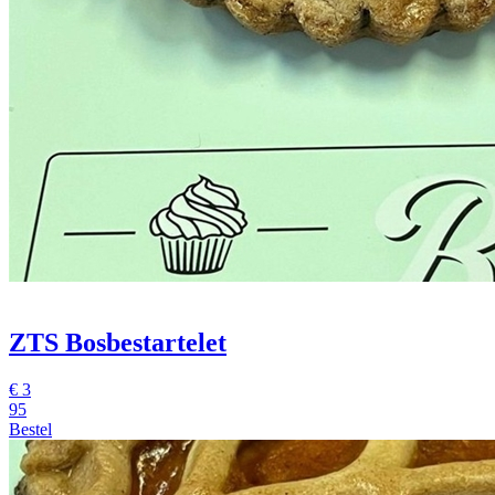
ZTS Bosbestartelet
€
3
95
Bestel