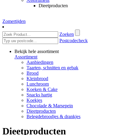
Assortiment
Dieetproducten
Zomertijden
Zoeken
Postcodecheck
Bekijk hele assortiment
Assortiment
Aanbiedingen
Taarten, schnitten en gebak
Brood
Kleinbrood
Lunchroom
Koeken & Cake
Snacks hartig
Koekjes
Chocolade & Marsepein
Dieetproducten
Belegdebroodjes & drankjes
Dieetproducten