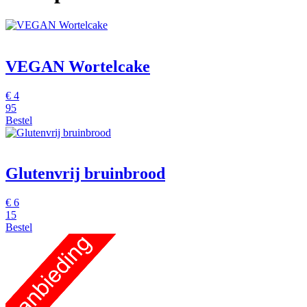
VEGAN Wortelcake
€
4
95
Bestel
Glutenvrij bruinbrood
€
6
15
Bestel