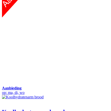
Aanbieding
op: ma, di, wo