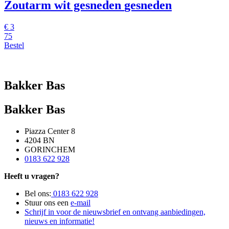
Zoutarm wit gesneden
gesneden
€
3
75
Bestel
Bakker Bas
Bakker Bas
Piazza Center 8
4204 BN
GORINCHEM
0183 622 928
Heeft u vragen?
Bel ons:
0183 622 928
Stuur ons een
e-mail
Schrijf in voor de nieuwsbrief en ontvang aanbiedingen,
nieuws en informatie!