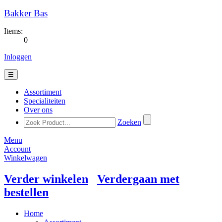
Bakker Bas
Items:
0
Inloggen
☰
Assortiment
Specialiteiten
Over ons
Zoeken
Menu
Account
Winkelwagen
Verder winkelen
Verdergaan met
bestellen
Home