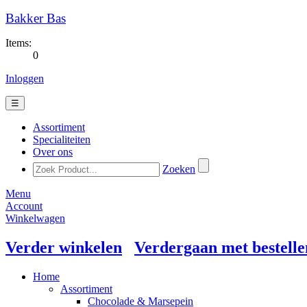
Bakker Bas
Items:
0
Inloggen
☰
Assortiment
Specialiteiten
Over ons
Zoeken
Menu
Account
Winkelwagen
Verder winkelen
Verdergaan met bestelle
Home
Assortiment
Chocolade & Marsepein