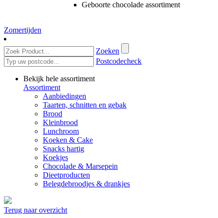
Geboorte chocolade assortiment
Zomertijden
Zoeken
Postcodecheck
Bekijk hele assortiment
Assortiment
Aanbiedingen
Taarten, schnitten en gebak
Brood
Kleinbrood
Lunchroom
Koeken & Cake
Snacks hartig
Koekjes
Chocolade & Marsepein
Dieetproducten
Belegdebroodjes & drankjes
Terug naar overzicht