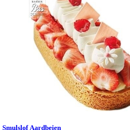
Smulslof Aardbeien