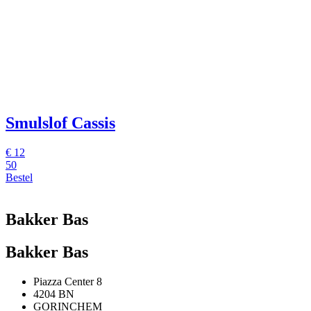
Smulslof Cassis
€
12
50
Bestel
Bakker Bas
Bakker Bas
Piazza Center 8
4204 BN
GORINCHEM