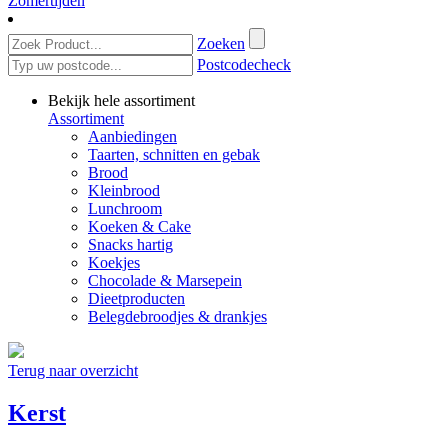
Zomertijden
Zoeken
Postcodecheck
Bekijk hele assortiment
Assortiment
Aanbiedingen
Taarten, schnitten en gebak
Brood
Kleinbrood
Lunchroom
Koeken & Cake
Snacks hartig
Koekjes
Chocolade & Marsepein
Dieetproducten
Belegdebroodjes & drankjes
Terug naar overzicht
Kerst