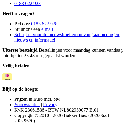
0183 622 928
Heeft u vragen?
Bel ons:
0183 622 928
Stuur ons een
e-mail
Schrijf in voor de nieuwsbrief en ontvang aanbiedingen,
nieuws en informatie!
Uiterste besteltijd
Bestellingen voor maandag kunnen vandaag
uiterlijk tot 23:48 uur geplaatst worden.
Veilig betalen
Blijf op de hoogte
Prijzen in Euro incl. btw
Voorwaarden
|
Privacy
KvK 23061586 - BTW NL802939077.B.01
Copyright © 2010 - 2026 Bakker Bas. (20260623 -
2.03.9670)