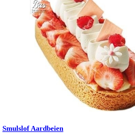
Smulslof Aardbeien