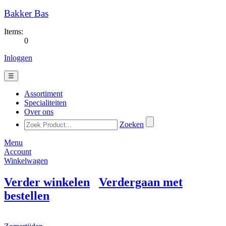
Bakker Bas
Items:
0
Inloggen
☰
Assortiment
Specialiteiten
Over ons
Zoeken
Menu
Account
Winkelwagen
Verder winkelen
Verdergaan met
bestellen