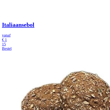
Italiaansebol
vanaf
€
1
15
Bestel