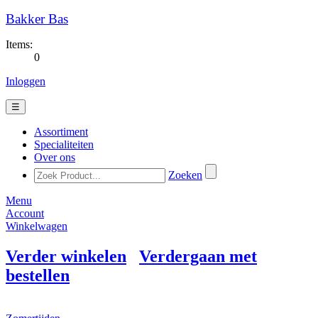
Bakker Bas
Items:
0
Inloggen
☰
Assortiment
Specialiteiten
Over ons
Zoeken
Menu
Account
Winkelwagen
Verder winkelen
Verdergaan met
bestellen