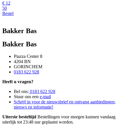
€
12
50
Bestel
Bakker Bas
Bakker Bas
Piazza Center 8
4204 BN
GORINCHEM
0183 622 928
Heeft u vragen?
Bel ons:
0183 622 928
Stuur ons een
e-mail
Schrijf in voor de nieuwsbrief en ontvang aanbiedingen,
nieuws en informatie!
Uiterste besteltijd
Bestellingen voor morgen kunnen vandaag
uiterlijk tot 23:48 uur geplaatst worden.