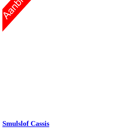
Smulslof Cassis