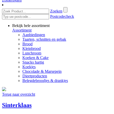
Zomertijden
Zoeken
Postcodecheck
Bekijk hele assortiment
Assortiment
Aanbiedingen
Taarten, schnitten en gebak
Brood
Kleinbrood
Lunchroom
Koeken & Cake
Snacks hartig
Koekjes
Chocolade & Marsepein
Dieetproducten
Belegdebroodjes & drankjes
Terug naar overzicht
Sinterklaas