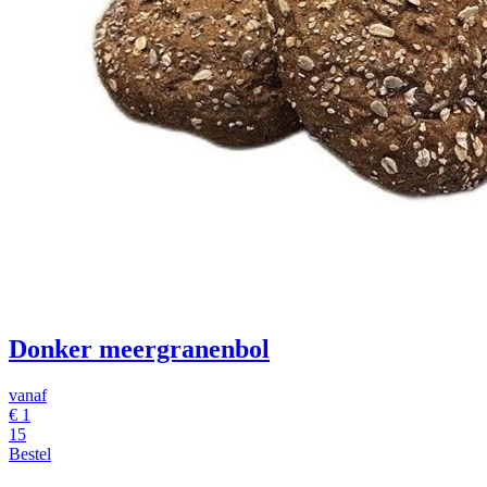
Donker meergranenbol
vanaf
€
1
15
Bestel