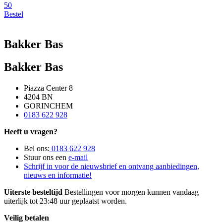
50
Bestel
Bakker Bas
Bakker Bas
Piazza Center 8
4204 BN
GORINCHEM
0183 622 928
Heeft u vragen?
Bel ons:
0183 622 928
Stuur ons een
e-mail
Schrijf in voor de nieuwsbrief en ontvang aanbiedingen,
nieuws en informatie!
Uiterste besteltijd
Bestellingen voor morgen kunnen vandaag
uiterlijk tot 23:48 uur geplaatst worden.
Veilig betalen