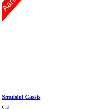
Smulslof Cassis
€
12