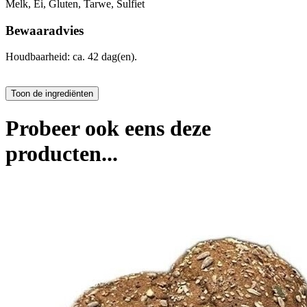
Melk, Ei, Gluten, Tarwe, Sulfiet
Bewaaradvies
Houdbaarheid: ca. 42 dag(en).
Probeer ook eens deze
producten...