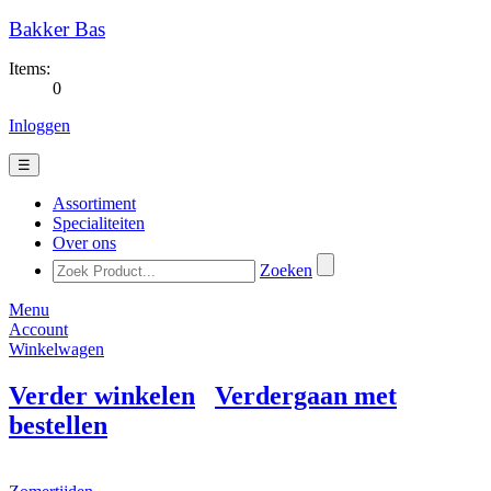
Bakker Bas
Items:
0
Inloggen
☰
Assortiment
Specialiteiten
Over ons
Zoeken
Menu
Account
Winkelwagen
Verder winkelen
Verdergaan met
bestellen