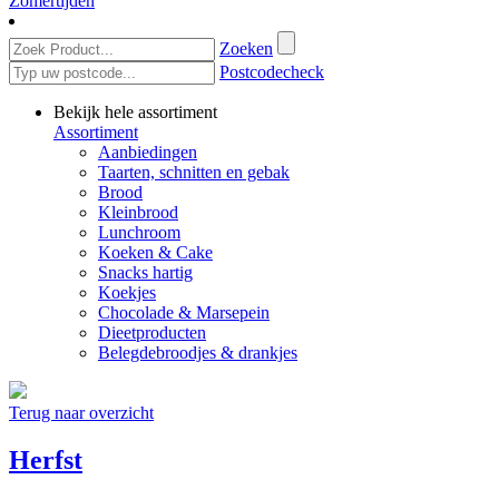
Zomertijden
Zoeken
Postcodecheck
Bekijk hele assortiment
Assortiment
Aanbiedingen
Taarten, schnitten en gebak
Brood
Kleinbrood
Lunchroom
Koeken & Cake
Snacks hartig
Koekjes
Chocolade & Marsepein
Dieetproducten
Belegdebroodjes & drankjes
Terug naar overzicht
Herfst