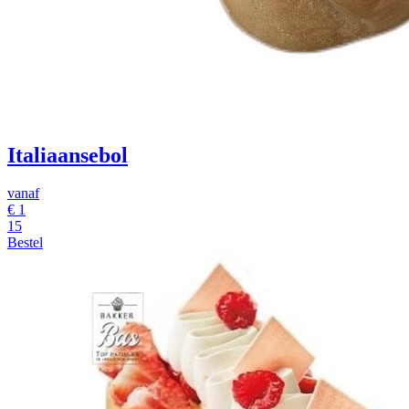
Italiaansebol
vanaf
€
1
15
Bestel