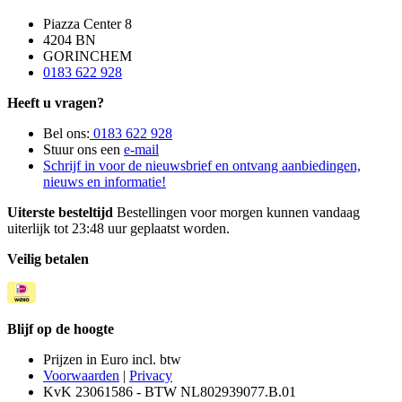
Piazza Center 8
4204 BN
GORINCHEM
0183 622 928
Heeft u vragen?
Bel ons:
0183 622 928
Stuur ons een
e-mail
Schrijf in voor de nieuwsbrief en ontvang aanbiedingen,
nieuws en informatie!
Uiterste besteltijd
Bestellingen voor morgen kunnen vandaag
uiterlijk tot 23:48 uur geplaatst worden.
Veilig betalen
Blijf op de hoogte
Prijzen in Euro incl. btw
Voorwaarden
|
Privacy
KvK 23061586 - BTW NL802939077.B.01