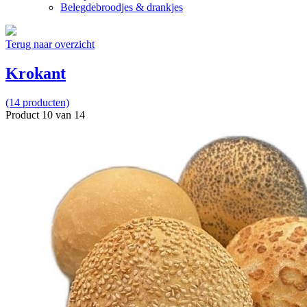
Belegdebroodjes & drankjes
Terug naar overzicht
Krokant
(14 producten)
Product 10 van 14