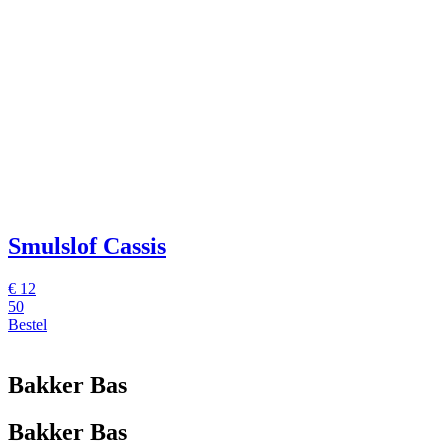
Smulslof Cassis
€
12
50
Bestel
Bakker Bas
Bakker Bas