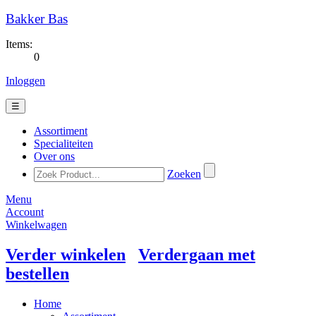
Bakker Bas
Items:
0
Inloggen
☰
Assortiment
Specialiteiten
Over ons
Zoeken
Menu
Account
Winkelwagen
Verder winkelen
Verdergaan met
bestellen
Home