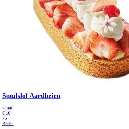
Smulslof Aardbeien
vanaf
€
16
75
Bestel