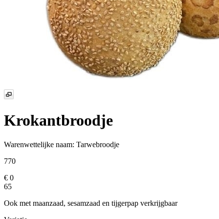
Krokantbroodje
Warenwettelijke naam:
Tarwebroodje
770
€ 0
65
Ook met maanzaad, sesamzaad en tijgerpap verkrijgbaar