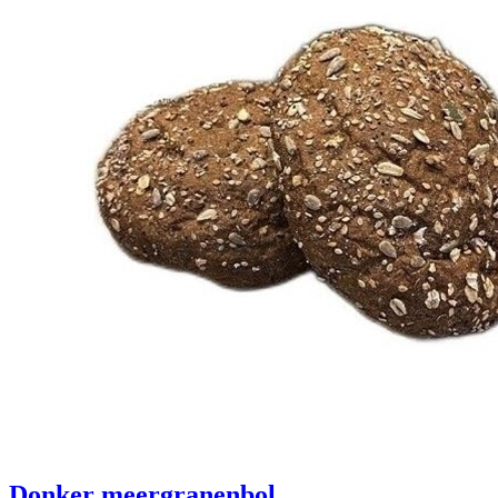
Donker meergranenbol