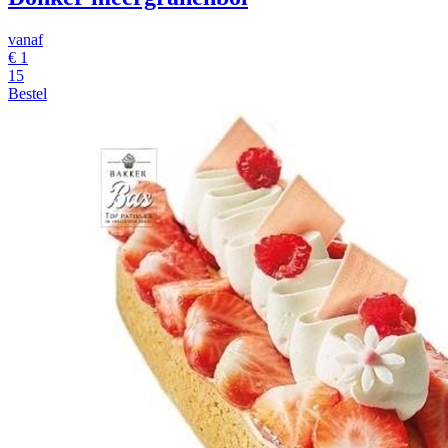
vanaf
€
1
15
Bestel