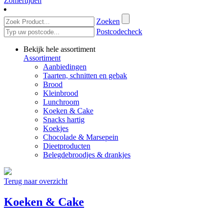
Zomertijden
Zoeken
Postcodecheck
Bekijk hele assortiment
Assortiment
Aanbiedingen
Taarten, schnitten en gebak
Brood
Kleinbrood
Lunchroom
Koeken & Cake
Snacks hartig
Koekjes
Chocolade & Marsepein
Dieetproducten
Belegdebroodjes & drankjes
Terug naar overzicht
Koeken & Cake