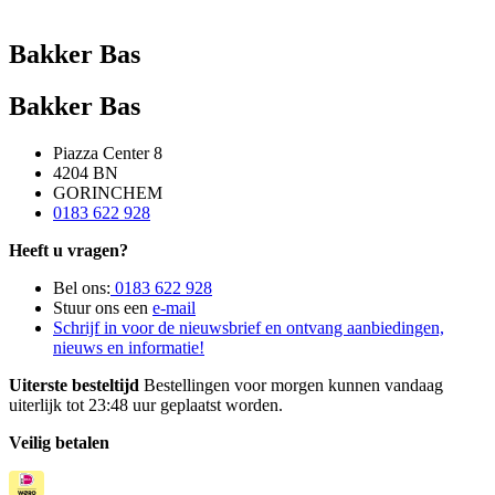
Bakker Bas
Bakker Bas
Piazza Center 8
4204 BN
GORINCHEM
0183 622 928
Heeft u vragen?
Bel ons:
0183 622 928
Stuur ons een
e-mail
Schrijf in voor de nieuwsbrief en ontvang aanbiedingen,
nieuws en informatie!
Uiterste besteltijd
Bestellingen voor morgen kunnen vandaag
uiterlijk tot 23:48 uur geplaatst worden.
Veilig betalen