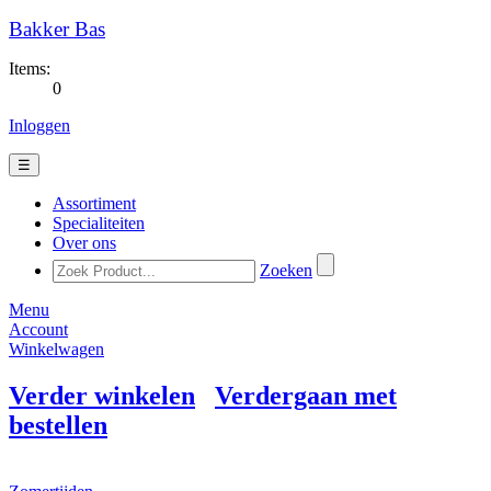
Bakker Bas
Items:
0
Inloggen
☰
Assortiment
Specialiteiten
Over ons
Zoeken
Menu
Account
Winkelwagen
Verder winkelen
Verdergaan met
bestellen