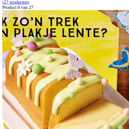
(27 producten)
Product 0 van 27