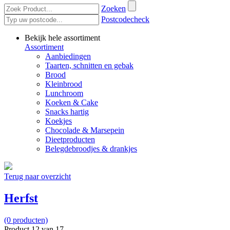
Zoeken
Postcodecheck
Bekijk hele assortiment
Assortiment
Aanbiedingen
Taarten, schnitten en gebak
Brood
Kleinbrood
Lunchroom
Koeken & Cake
Snacks hartig
Koekjes
Chocolade & Marsepein
Dieetproducten
Belegdebroodjes & drankjes
Terug naar overzicht
Herfst
(0 producten)
Product 12 van 17