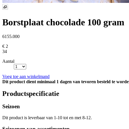
Borstplaat chocolade 100 gram
6155.000
€ 2
34
Aantal
Voeg toe aan winkelmand
Dit product dient minimaal 1 dagen van tevoren besteld te worde
Productspecificatie
Seizoen
Dit product is leverbaar van 1-10 tot en met 8-12.
Seizoenen van assortimenten