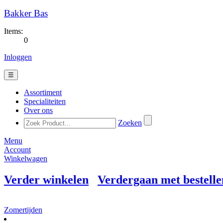
Bakker Bas
Items:
0
Inloggen
☰
Assortiment
Specialiteiten
Over ons
Zoeken
Menu
Account
Winkelwagen
Verder winkelen
Verdergaan met bestelle
Zomertijden